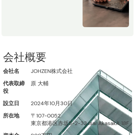
会社概要
会社名
JOHZEN株式会社
代表取締
原 大輔
役
設立日
2024年10月30日
所在地
〒107-0052
東京都港区赤坂5-2-33 IsaI AkasakA 18F