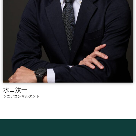
水口汰一
シニアコンサルタント