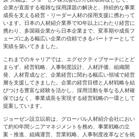
企業が直面する複雑な採用課題の解決と、持続的な事業
成長を支える経営・リーダー人材の採用支援に携わって
います。日本の人材紹介業界で10年以上にわたり経営に
携わり、多国籍企業から日本企業まで、変革期や成長フ
ェーズにある幅広い企業の信頼できるパートナーとして
実績を築いてきました。
これまでのキャリアでは、エグゼクティブサーチにとど
まらず、経営戦略、人事制度設計、人材評価、組織開
発、人材育成など、企業経営に関わる幅広い領域で経営
層を支援してきました。企業の経営目標と人材戦略を結
びつける豊富な経験を活かし、採用活動を単なる人材確
保ではなく、事業成長を実現する経営戦略の一環として
提案しています。
ジョーゼン設立以前は、グローバル人材紹介会社におい
て約10年間シニアマネジメントを務め、事業戦略の立
案・推進、組織運営、営業戦略、人事制度改革などを統