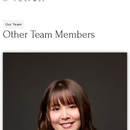
Our Team
Other Team Members