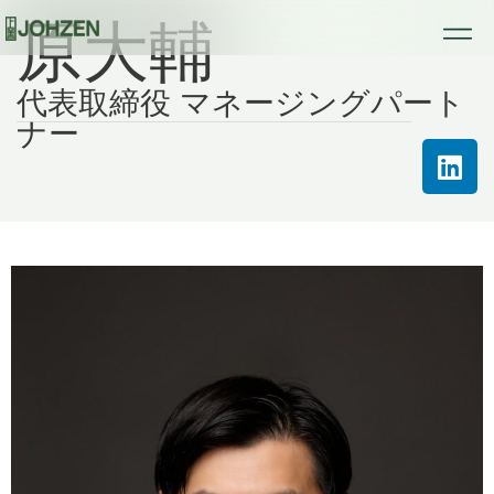
原大輔
代表取締役 マネージングパート
ナー