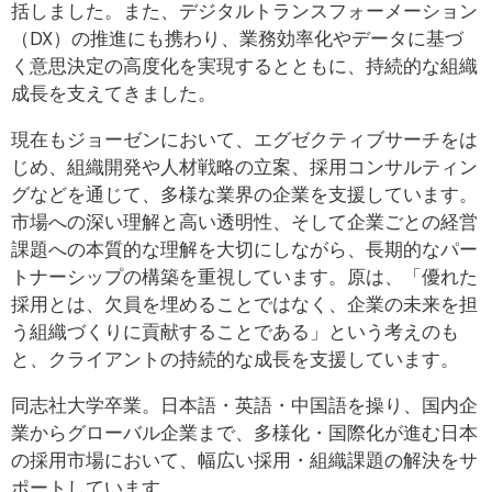
括しました。また、デジタルトランスフォーメーション
（DX）の推進にも携わり、業務効率化やデータに基づ
く意思決定の高度化を実現するとともに、持続的な組織
成長を支えてきました。
現在もジョーゼンにおいて、エグゼクティブサーチをは
じめ、組織開発や人材戦略の立案、採用コンサルティン
グなどを通じて、多様な業界の企業を支援しています。
市場への深い理解と高い透明性、そして企業ごとの経営
課題への本質的な理解を大切にしながら、長期的なパー
トナーシップの構築を重視しています。原は、「優れた
採用とは、欠員を埋めることではなく、企業の未来を担
う組織づくりに貢献することである」という考えのも
と、クライアントの持続的な成長を支援しています。
同志社大学卒業。日本語・英語・中国語を操り、国内企
業からグローバル企業まで、多様化・国際化が進む日本
の採用市場において、幅広い採用・組織課題の解決をサ
ポートしています。